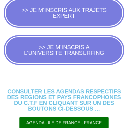
>> JE M'INSCRIS AUX TRAJETS
EXPERT
>> JE M'INSCRIS A
L'UNIVERSITE TRANSURFING
CONSULTER LES AGENDAS RESPECTIFS
DES REGIONS ET PAYS FRANCOPHONES
DU C.T.F EN CLIQUANT SUR UN DES
BOUTONS CI-DESSOUS ...
AGENDA - ILE DE FRANCE - FRANCE