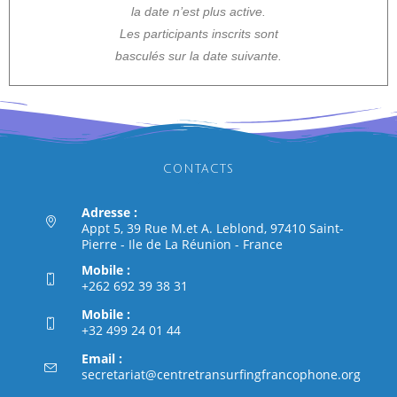
la date n’est plus active.
Les participants inscrits sont
basculés sur la date suivante.
CONTACTS
Adresse :
Appt 5, 39 Rue M.et A. Leblond, 97410 Saint-
Pierre - Ile de La Réunion - France
Mobile :
+262 692 39 38 31
Mobile :
+32 499 24 01 44
Email :
secretariat@centretransurfingfrancophone.org