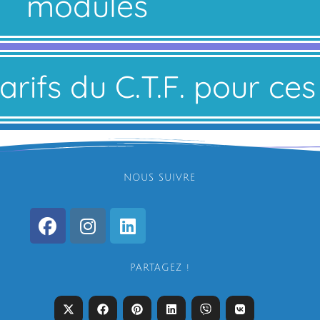
modules
tarifs du C.T.F. pour c
NOUS SUIVRE
PARTAGEZ !