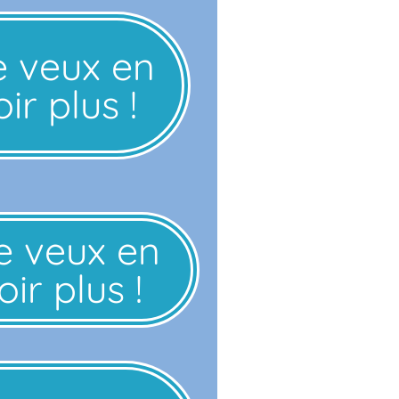
e veux en
ir plus !
e veux en
ir plus !