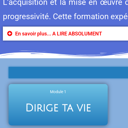
L’acquisition et la mise en œuvre 
progressivité. Cette formation expér
En savoir plus... A LIRE ABSOLUMENT
Module 1
Dirige ta vie