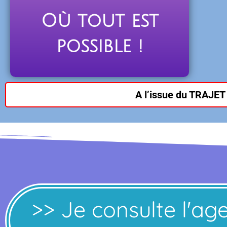
Où tout est
possible !
A l’issue du TRAJET
>> Je consulte l'ag