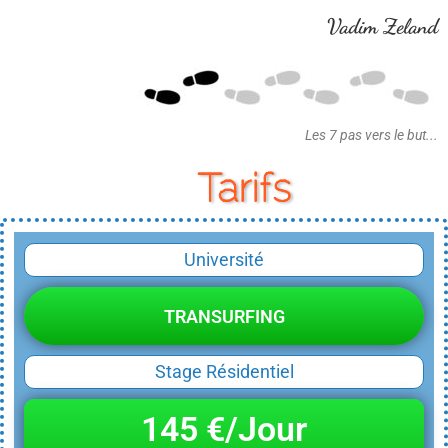
Vadim Zeland
Les 7 pas vers le but...
Tarifs
Université
TRANSURFING
Stage Résidentiel
145 €/Jour