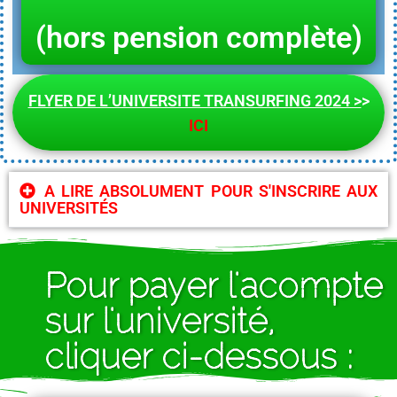
(hors pension complète)
FLYER DE L’UNIVERSITE TRANSURFING 2024 >
>
ICI
A LIRE ABSOLUMENT POUR S'INSCRIRE AUX
UNIVERSITÉS
Pour payer l'acompte
sur l'université,
cliquer ci-dessous :