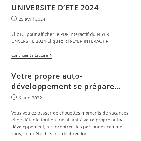
UNIVERSITE D’ETE 2024
Publication
25 avril 2024
publiée :
Clic ICI pour afficher le PDF interactif du FLYER
UNVERSITE 2024 Cliquez ici FLYER INTERACTIF
UNIVERSITE
Continuer La Lecture
D’ETE
2024
Votre propre auto-
développement se prépare…
Publication
6 juin 2022
publiée :
Vous voulez passer de chouettes moments de vacances
et de détente tout en travaillant à votre propre auto-
développement, à rencontrer des personnes comme
vous, en quête de sens, de direction…