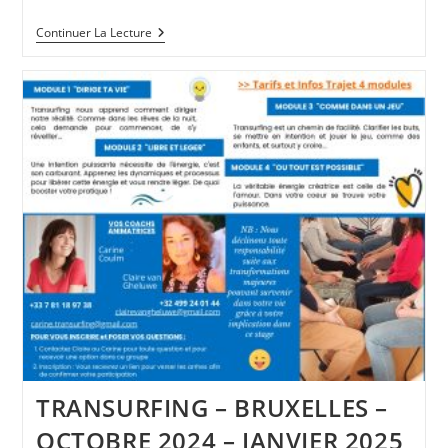
TRANSURFING
Continuer La Lecture
–
PARIS
–
MARS
2025
TRANSURFING – BRUXELLES –
OCTOBRE 2024 – JANVIER 2025