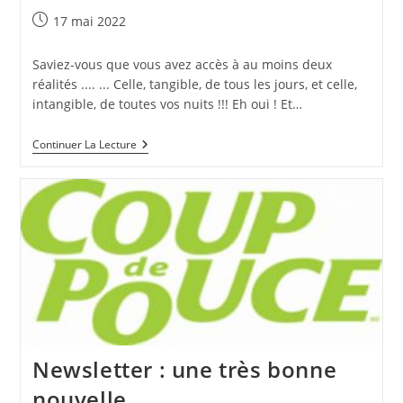
Publication
17 mai 2022
publiée :
Saviez-vous que vous avez accès à au moins deux
réalités .... ... Celle, tangible, de tous les jours, et celle,
intangible, de toutes vos nuits !!! Eh oui ! Et…
Et
Continuer La Lecture
Transurfing
Avec
Tufti
…
Nous
Diriez-
Vous
?
Newsletter : une très bonne
nouvelle