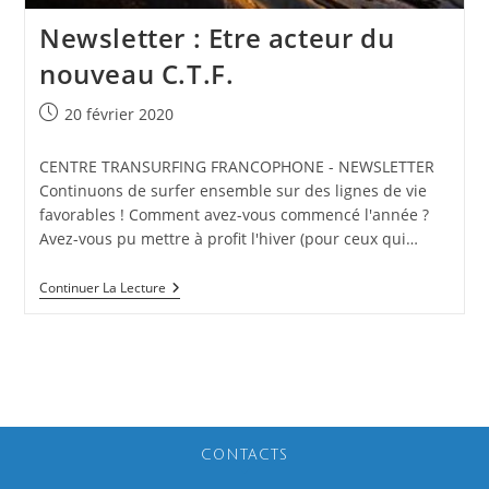
Newsletter : Etre acteur du
nouveau C.T.F.
Publication
20 février 2020
publiée :
CENTRE TRANSURFING FRANCOPHONE - NEWSLETTER
Continuons de surfer ensemble sur des lignes de vie
favorables ! Comment avez-vous commencé l'année ?
Avez-vous pu mettre à profit l'hiver (pour ceux qui…
Newsletter
Continuer La Lecture
:
Etre
Acteur
Du
Nouveau
C.T.F.
CONTACTS