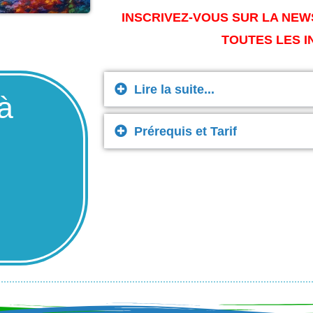
INSCRIVEZ-VOUS SUR LA NEW
TOUTES LES I
Lire la suite...
à
Prérequis et Tarif