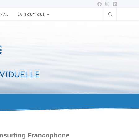
ONAL
LA BOUTIQUE
IVIDUELLE
ansurfing Francophone