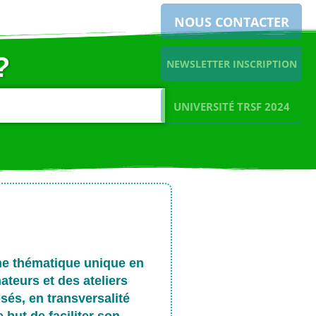
NOUS CONTACTER
?
NEWSLETTER INSCRIPTION
UNIVERSITÉ TRSF 2024
ne thématique unique en
ateurs et des ateliers
sés, en transversalité
 but de faciliter son