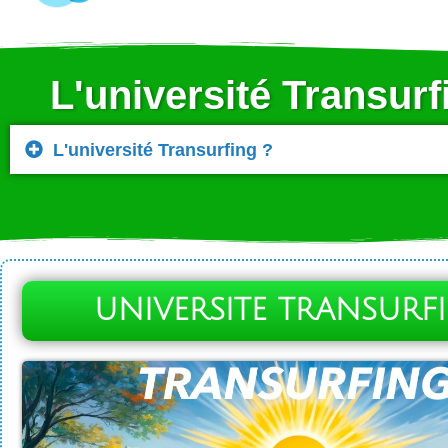
L'université Transurf
L'université Transurfing ?
UNIVERSITE TRANSURF