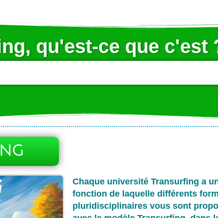
ing, qu'est-ce que c'est 
ING
Chaque université Transurfing a u
fonction de laquelle différents form
pluridisciplinaires vous sont propo
avec le modèle Transurfing, dans le