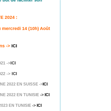
E 2024 :
 mercredi 14 (10h) Août
ons ->
ICI
21 ->
ICI
22 ->
ICI
E 2022 EN SUISSE ->
ICI
NE 2022 EN TUNISIE
->
ICI
2023 EN TUNISIE
->
ICI