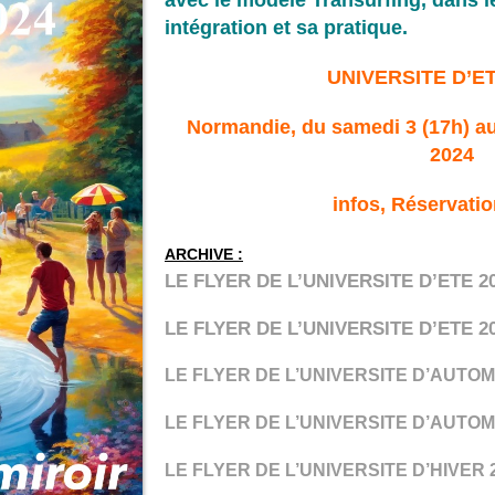
intégration et sa pratique.
UNIVERSITE D’ET
Normandie, du samedi 3 (17h) au
2024
infos, Réservati
ARCHIVE :
LE FLYER DE L’UNIVERSITE D’ETE 20
LE FLYER DE L’UNIVERSITE D’ETE 20
LE FLYER DE L’UNIVERSITE D’AUTOMN
LE FLYER DE L’UNIVERSITE D’AUTOM
LE FLYER DE L’UNIVERSITE D’HIVER 