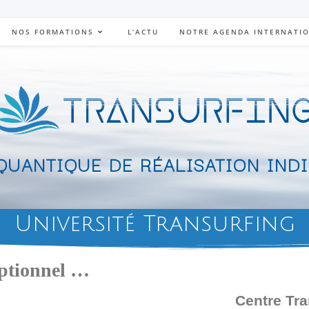
NOS FORMATIONS
L’ACTU
NOTRE AGENDA INTERNATI
UANTIQUE DE RÉALISATION IND
Université Transurfing
eptionnel …
Centre Tr